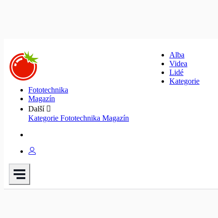
Alba
Videa
Lidé
Kategorie
Fototechnika
Magazín
Další
Kategorie
Fototechnika
Magazín