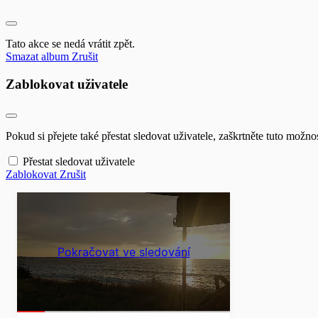
Tato akce se nedá vrátit zpět.
Smazat album
Zrušit
Zablokovat uživatele
Pokud si přejete také přestat sledovat uživatele, zaškrtněte tuto možnos
Přestat sledovat uživatele
Zablokovat
Zrušit
Pokračovat ve sledování