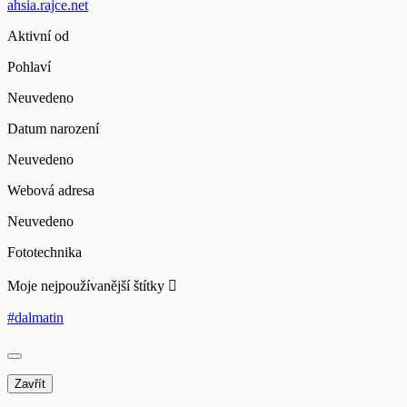
ahsia.rajce.net
Aktivní od
Pohlaví
Neuvedeno
Datum narození
Neuvedeno
Webová adresa
Neuvedeno
Fototechnika
Moje nejpoužívanější štítky
#dalmatin
Zavřít